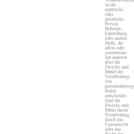
ist die
natürliche
oder
juristische
Person,
Behörde,
Einrichtung
oder andere
Stelle, die
allein oder
gemeinsam
mit anderen
über die
Zwecke und
Mittel der
Verarbeitung
von
personenbezog
Daten
entscheidet.
Sind die
Zwecke und
Mittel dieser
Verarbeitung
durch das
Unionsrecht
oder das
Recht der