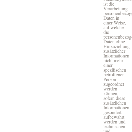
ist die
Verarbeitung
personenbezog
Daten in
einer Weise,
auf welche
die
personenbezog
Daten ohne
Hinzuziehung
zusätzlicher
Informationen
nicht mehr
einer
spezifischen
betroffenen
Person
zugeordnet
werden
können,
sofern diese
zusätzlichen
Informationen
gesondert
aufbewahrt
werden und
technischen
und