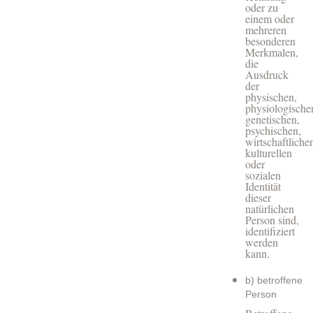
oder zu
einem oder
mehreren
besonderen
Merkmalen,
die
Ausdruck
der
physischen,
physiologische
genetischen,
psychischen,
wirtschaftliche
kulturellen
oder
sozialen
Identität
dieser
natürlichen
Person sind,
identifiziert
werden
kann.
b) betroffene
Person