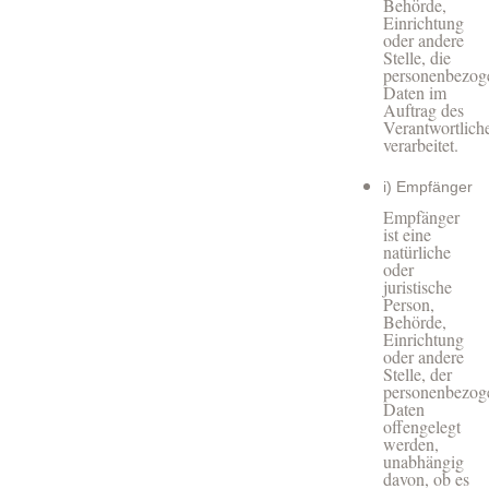
Behörde,
Einrichtung
oder andere
Stelle, die
personenbezog
Daten im
Auftrag des
Verantwortlich
verarbeitet.
i) Empfänger
Empfänger
ist eine
natürliche
oder
juristische
Person,
Behörde,
Einrichtung
oder andere
Stelle, der
personenbezog
Daten
offengelegt
werden,
unabhängig
davon, ob es