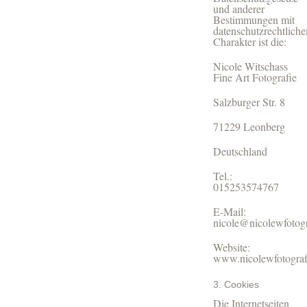
und anderer
Bestimmungen mit
datenschutzrechtlich
Charakter ist die:
Nicole Witschass
Fine Art Fotografie
Salzburger Str. 8
71229 Leonberg
Deutschland
Tel.:
015253574767
E-Mail:
nicole@nicolewfotogr
Website:
www.nicolewfotograf
3. Cookies
Die Internetseiten