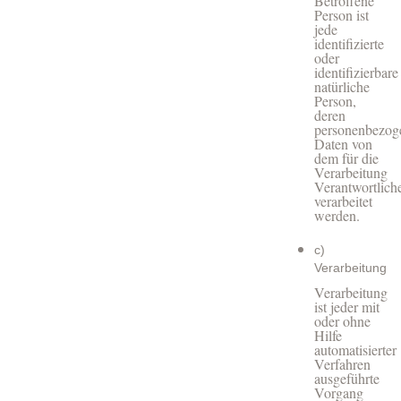
Betroffene
Person ist
jede
identifizierte
oder
identifizierbare
natürliche
Person,
deren
personenbezog
Daten von
dem für die
Verarbeitung
Verantwortlich
verarbeitet
werden.
c)
Verarbeitung
Verarbeitung
ist jeder mit
oder ohne
Hilfe
automatisierter
Verfahren
ausgeführte
Vorgang