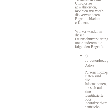
Um dies zu
gewährleisten,
möchten wir vorab
die verwendeten
Begrifflichkeiten
erläutern.
Wir verwenden in
dieser
Datenschutzerklärun
unter anderem die
folgenden Begriffe:
a)
personenbezo
Daten
Personenbezog
Daten sind
alle
Informationen,
die sich auf
eine
identifizierte
oder
identifizierbare
natürliche