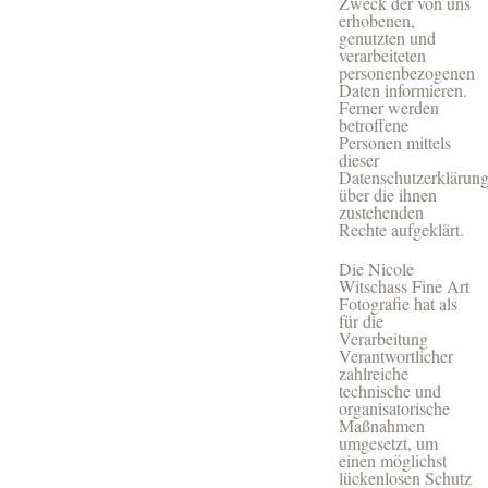
Zweck der von uns
erhobenen,
genutzten und
verarbeiteten
personenbezogenen
Daten informieren.
Ferner werden
betroffene
Personen mittels
dieser
Datenschutzerklärun
über die ihnen
zustehenden
Rechte aufgeklärt.
Die Nicole
Witschass Fine Art
Fotografie hat als
für die
Verarbeitung
Verantwortlicher
zahlreiche
technische und
organisatorische
Maßnahmen
umgesetzt, um
einen möglichst
lückenlosen Schutz