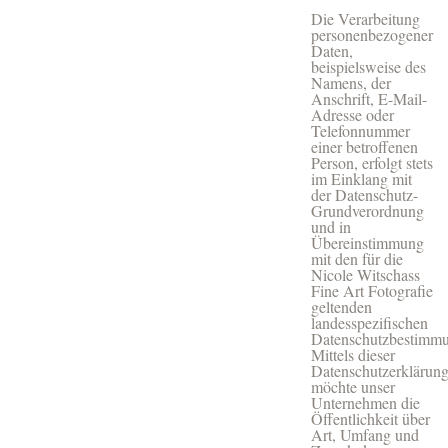
Die Verarbeitung
personenbezogener
Daten,
beispielsweise des
Namens, der
Anschrift, E-Mail-
Adresse oder
Telefonnummer
einer betroffenen
Person, erfolgt stets
im Einklang mit
der Datenschutz-
Grundverordnung
und in
Übereinstimmung
mit den für die
Nicole Witschass
Fine Art Fotografie
geltenden
landesspezifischen
Datenschutzbestimm
Mittels dieser
Datenschutzerklärun
möchte unser
Unternehmen die
Öffentlichkeit über
Art, Umfang und