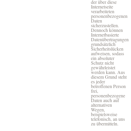
der über diese
Internetseite
verarbeiteten
personenbezogenen
Daten
sicherzustellen.
Dennoch können
Internetbasierte
Datenübertragungen
grundsätzlich
Sicherheitslücken
aufweisen, sodass
ein absoluter
Schutz nicht
gewährleistet
werden kann. Aus
diesem Grund steht
es jeder
betroffenen Person
frei,
personenbezogene
Daten auch auf
alternativen
Wegen,
beispielsweise
telefonisch, an uns
zu übermitteln.