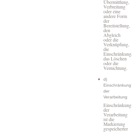
Übermittlung,
Verbreitung
oder eine
andere Form
der
Bereitstellung,
den
Abgleich
oder die
Verknüpfung,
die
Einschränkung
das Löschen
oder die
Vernichtung.
d)
Einschränkung
der
Verarbeitung
Einschränkung
der
Verarbeitung
ist die
Markierung
gespeicherter