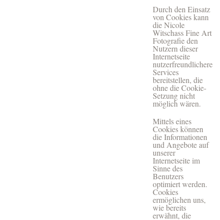
Durch den Einsatz
von Cookies kann
die Nicole
Witschass Fine Art
Fotografie den
Nutzern dieser
Internetseite
nutzerfreundlichere
Services
bereitstellen, die
ohne die Cookie-
Setzung nicht
möglich wären.
Mittels eines
Cookies können
die Informationen
und Angebote auf
unserer
Internetseite im
Sinne des
Benutzers
optimiert werden.
Cookies
ermöglichen uns,
wie bereits
erwähnt, die