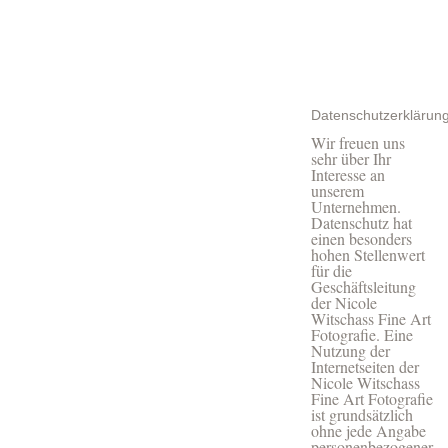
DATENSCHUTZ
Datenschutzerklärun
Wir freuen uns
sehr über Ihr
Interesse an
unserem
Unternehmen.
Datenschutz hat
einen besonders
hohen Stellenwert
für die
Geschäftsleitung
der Nicole
Witschass Fine Art
Fotografie. Eine
Nutzung der
Internetseiten der
Nicole Witschass
Fine Art Fotografie
ist grundsätzlich
ohne jede Angabe
personenbezogener