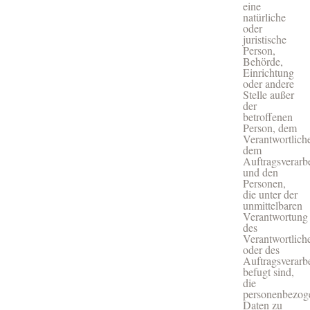
eine
natürliche
oder
juristische
Person,
Behörde,
Einrichtung
oder andere
Stelle außer
der
betroffenen
Person, dem
Verantwortlich
dem
Auftragsverarbe
und den
Personen,
die unter der
unmittelbaren
Verantwortung
des
Verantwortlich
oder des
Auftragsverarbe
befugt sind,
die
personenbezog
Daten zu