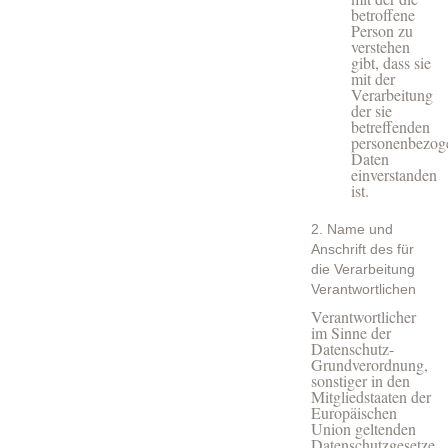
betroffene
Person zu
verstehen
gibt, dass sie
mit der
Verarbeitung
der sie
betreffenden
personenbezog
Daten
einverstanden
ist.
2. Name und
Anschrift des für
die Verarbeitung
Verantwortlichen
Verantwortlicher
im Sinne der
Datenschutz-
Grundverordnung,
sonstiger in den
Mitgliedstaaten der
Europäischen
Union geltenden
Datenschutzgesetze