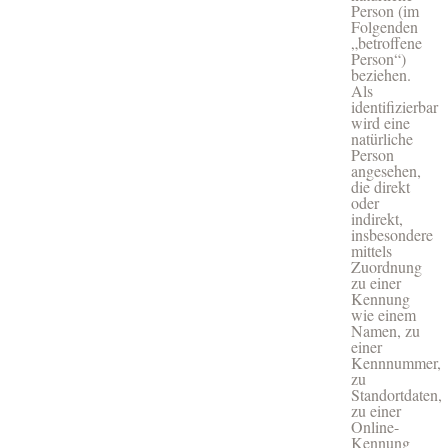
Person (im
Folgenden
„betroffene
Person“)
beziehen.
Als
identifizierbar
wird eine
natürliche
Person
angesehen,
die direkt
oder
indirekt,
insbesondere
mittels
Zuordnung
zu einer
Kennung
wie einem
Namen, zu
einer
Kennnummer,
zu
Standortdaten,
zu einer
Online-
Kennung