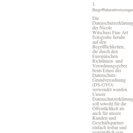
1.
Begriffsbestimmunge
Die
Datenschutzerklärun
der Nicole
Witschass Fine Art
Fotografie beruht
auf den
Begrifflichkeiten,
die durch den
Europäischen
Richtlinien- und
Verordnungsgeber
beim Erlass der
Datenschutz-
Grundverordnung
(DS-GVO)
verwendet wurden.
Unsere
Datenschutzerklärun
soll sowohl für die
Öffentlichkeit als
auch für unsere
Kunden und
Geschäftspartner
einfach lesbar und
verständlich sein.