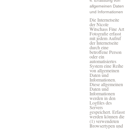
4. Erfassung von
allgemeinen Daten
und Informationen
Die Internetseite
der Nicole
Witschass Fine Art
Fotografie erfasst
mit jedem Aufruf
der Internetseite
durch eine
betroffene Person
oder ein
automatisiertes
System eine Reihe
von allgemeinen
Daten und
Informationen.
Diese allgemeinen
Daten und
Informationen
werden in den
Logfiles des
Servers
gespeichert. Erfasst
werden können die
(1) verwendeten
Browsertypen und