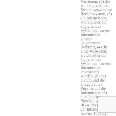
Versionen, (2) das
vom zugreifenden
System verwendete
Betriebssystem, (3)
die Internetseite,
von welcher ein
zugreifendes
System auf unsere
Internetseite
gelangt
(sogenannte
Referrer), (4) die
Unterwebseiten,
welche über ein
zugreifendes
System auf unserer
Internetseite
angesteuert
werden, (5) das
Datum und die
Uhrzeit eines
Zugriffs auf die
Internetseite, (6)
eine Internet-
Protokoll-Adresse
(IP-Adresse), (7)
der Internet-
Service-Provider