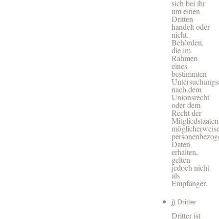
sich bei ihr
um einen
Dritten
handelt oder
nicht.
Behörden,
die im
Rahmen
eines
bestimmten
Untersuchungsa
nach dem
Unionsrecht
oder dem
Recht der
Mitgliedstaaten
möglicherweis
personenbezog
Daten
erhalten,
gelten
jedoch nicht
als
Empfänger.
j) Dritter
Dritter ist