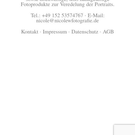
Fotoprodukte zur Veredelung der Portraits.
Tel.: +49 152 53574767 · E-Mail:
nicole@nicolewfotografie.de
Kontakt
·
Impressum
·
Datenschutz
·
AGB