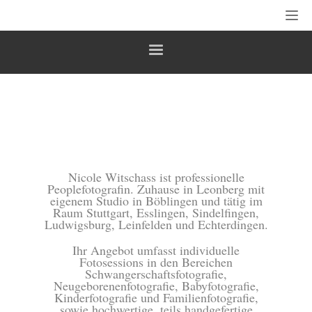
Nicole Witschass ist professionelle
Peoplefotografin. Zuhause in Leonberg mit
eigenem Studio in Böblingen und tätig im
Raum Stuttgart, Esslingen, Sindelfingen,
Ludwigsburg, Leinfelden und Echterdingen.
Ihr Angebot umfasst individuelle
Fotosessions in den Bereichen
Schwangerschaftsfotografie,
Neugeborenenfotografie, Babyfotografie,
Kinderfotografie und Familienfotografie,
sowie hochwertige, teils handgefertige