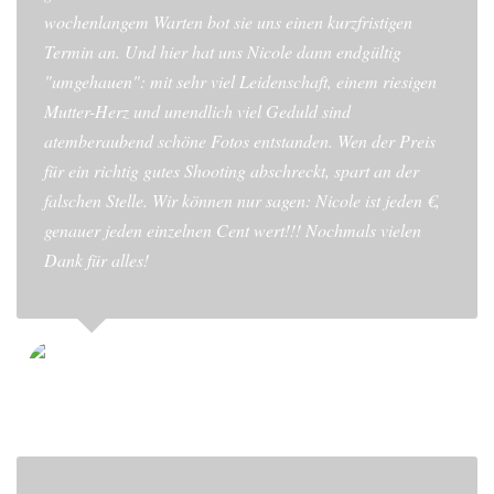
wochenlangem Warten bot sie uns einen kurzfristigen
Termin an. Und hier hat uns Nicole dann endgültig
"umgehauen": mit sehr viel Leidenschaft, einem riesigen
Mutter-Herz und unendlich viel Geduld sind
atemberaubend schöne Fotos entstanden. Wen der Preis
für ein richtig gutes Shooting abschreckt, spart an der
falschen Stelle. Wir können nur sagen: Nicole ist jeden €,
genauer jeden einzelnen Cent wert!!! Nochmals vielen
Dank für alles!
TOBIAS