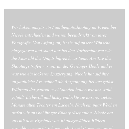
Wir haben uns für ein Familienfotoshooting im Freien bei
Nicole entschieden und waren beeindruckt von ihrer
Fotografie. Von Anfang an, ist sie auf unsere Wünsche
eingegangen und stand uns bei den Vorbereitungen wie
die Auswahl des Outfits hilfreich zur Seite. Am Tag des
Shootings trafen wir uns an der Gerlinger Heide und es
war wie ein lockerer Spaziergang. Nicole hat auf ihre
unglaubliche Art, schnell die Anspannung bei uns gelöst.
Während der ganzen zwei Stunden haben wir uns wohl
gefühlt. Liebevoll und lustig entlockte sie unserer sieben
Monate alten Tochter ein Lächeln. Nach ein paar Wochen
trafen wir uns bei ihr zur Bilderpräsentation. Nicole hat
uns mit dem Ergebnis von 30 ausgewählten Bildern
sprachlos gemacht. Ich war sehr berührt, wie sie uns als