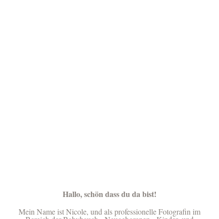
Hallo, schön dass du da bist!
Mein Name ist Nicole, und als professionelle Fotografin im