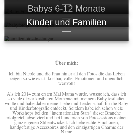
Babys 6-12 Monate
Kinder und Familien
Über mich:
Ich bin Nicole und die Frau hinter all den Fotos die das Leben
zeigen so wie es ist: kostbar, voller Emotionen und unendlich
wertvoll!
Als ich 2014 zum ersten Mal Mama wurde, wusste ich, dass ich
so viele dieser kostbaren Momente mit meinem Baby festhalten
wollte und habe dabei meine Liebe und Leidenschaft für die Baby
und Kinderfotografie entdeckt. Seitdem habe ich schon viele
Workshops bei den "internationalen Stars" dieser Branche
erfolgreich absolviert und bei hunderten von Fotosessions meinen
ganz eigenen Stil entwickelt. Ich liebe echte Emotionen,
handgefertige Accessoires und den einzigartigen Charme der
Natur.