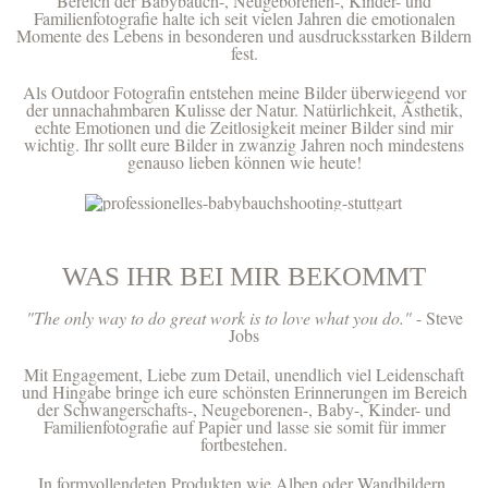
Bereich der Babybauch-, Neugeborenen-, Kinder- und
Familienfotografie halte ich seit vielen Jahren die emotionalen
Momente des Lebens in besonderen und ausdrucksstarken Bildern
fest.
Als Outdoor Fotografin entstehen meine Bilder überwiegend vor
der unnachahmbaren Kulisse der Natur. Natürlichkeit, Ästhetik,
echte Emotionen und die Zeitlosigkeit meiner Bilder sind mir
wichtig. Ihr sollt eure Bilder in zwanzig Jahren noch mindestens
genauso lieben können wie heute!
WAS IHR BEI MIR BEKOMMT
"The only way to do great work is to love what you do."
- Steve
Jobs
Mit Engagement, Liebe zum Detail, unendlich viel Leidenschaft
und Hingabe bringe ich eure schönsten Erinnerungen im Bereich
der Schwangerschafts-, Neugeborenen-, Baby-, Kinder- und
Familienfotografie auf Papier und lasse sie somit für immer
fortbestehen.
In formvollendeten Produkten wie Alben oder Wandbildern,