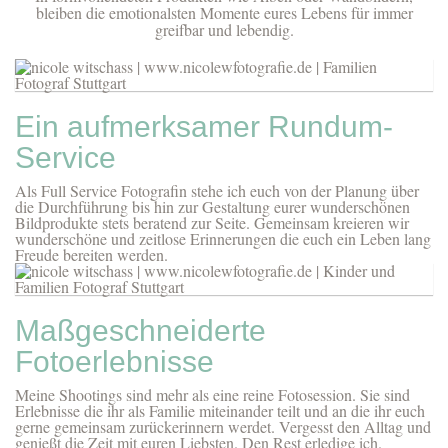
bleiben die emotionalsten Momente eures Lebens für immer
greifbar und lebendig.
Ein aufmerksamer Rundum-
Service
Als Full Service Fotografin stehe ich euch von der Planung über
die Durchführung bis hin zur Gestaltung eurer wunderschönen
Bildprodukte stets beratend zur Seite. Gemeinsam kreieren wir
wunderschöne und zeitlose Erinnerungen die euch ein Leben lang
Freude bereiten werden.
Maßgeschneiderte
Fotoerlebnisse
Meine Shootings sind mehr als eine reine Fotosession. Sie sind
Erlebnisse die ihr als Familie miteinander teilt und an die ihr euch
gerne gemeinsam zurückerinnern werdet. Vergesst den Alltag und
genießt die Zeit mit euren Liebsten. Den Rest erledige ich.