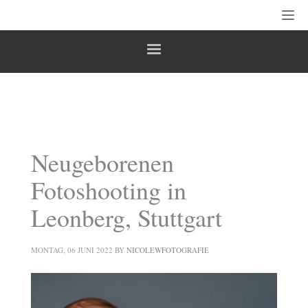
Neugeborenen
Fotoshooting in
Leonberg, Stuttgart
MONTAG, 06 JUNI 2022
BY
NICOLEWFOTOGRAFIE