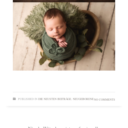
READ MORE
PUBLISHED IN
DIE NEUSTEN BEITRÄGE
,
NEUGEBORENE
NO COMMENTS