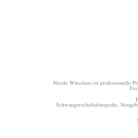
Nicole Witschass ist professionelle 
Ess
I
Schwangerschaftsfotografie, Neugebor