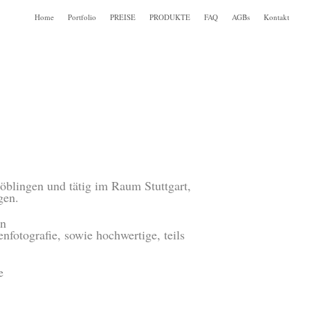
Home
Portfolio
PREISE
PRODUKTE
FAQ
AGBs
Kontakt
öblingen und tätig im Raum Stuttgart,
gen.
en
nfotografie, sowie hochwertige, teils
e