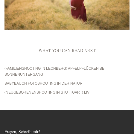
WHAT YOU CAN READ NEXT
{FAMILIENSHOOTING IN LEONBERG} APFELPFLÜCKEN BEI
SONNENUNTERGANG
BABYBAUCH FOTOSHOOTING IN DER NATUR
{NEUGEBORENENSHOOTING IN STUTTGART} LIV
Fragen, Schreib mir!