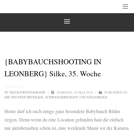
{BABYBAUCHSHOOTING IN
LEONBERG} Silke, 35. Woche
BY
NICOLEWFOTOGRAFIE
/
SAMSTAG, 26 MAI 2018
/
PUBLISHED IN
DIE NEUSTEN BEITRÄGE
,
SCHWANGERSCHAFT
,
UNCATEGORIZED
Heute darf ich euch einige ganz besondere Babybauch Bilder
zeigen. Denn wenn du eine Location gefunden hast die einfach
nur atemberauben schön ist, eine werdende Mami vor der Kamera