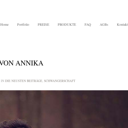
Home
Portfolio
PREISE
PRODUKTE
FAQ
AGBs
Kontakt
VON ANNIKA
 IN
DIE NEUSTEN BEITRÄGE
,
SCHWANGERSCHAFT