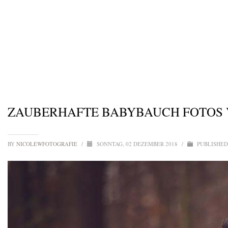
ZAUBERHAFTE BABYBAUCH FOTOS 
BY
NICOLEWFOTOGRAFIE
/
SONNTAG, 02 DEZEMBER 2018
/
PUBLISHED