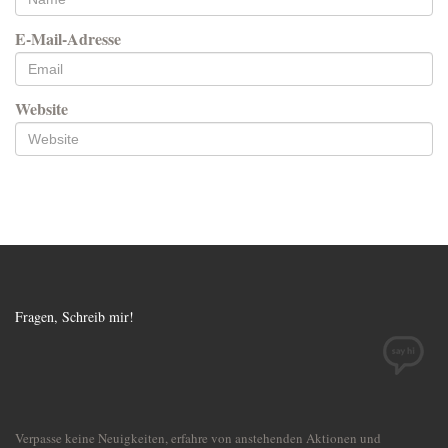
E-Mail-Adresse
Website
Fragen, Schreib mir!
Verpasse keine Neuigkeiten, erfahre von anstehenden Aktionen und