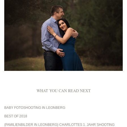
WHAT YOU CAN READ NEXT
BABY FOTOSHOOTING IN LEONBERG
BEST OF 2018
{FAMILIENBILDER IN LEONBERG} CHARLOTTES 1. JAHR SHOOTING