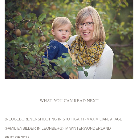
WHAT YOU CAN READ NEXT
{NEUGEBORENENSHOOTING IN STUTTGART} MAXIMILIAN, 9 TAGE
{FAMILIENBILDER IN LEONBERG} IM WINTERWUNDERLAND
BEST OF 2018