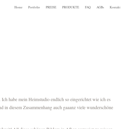
Home
Portfolio
PREISE
PRODUKTE
FAQ
AGBs
Kontakt
. Ich habe mein Heimstudio endlich so eingerichtet wie ich es
 und in diesem Zusammenhang auch gaaanz viele wunderschöne