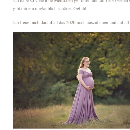
Ich habe so viele tolle Menschen getroffen und durfte so viel
gibt mir ein unglaublich schönes Gefühl.
Ich freue mich darauf all das 2020 noch auszubauen und auf all